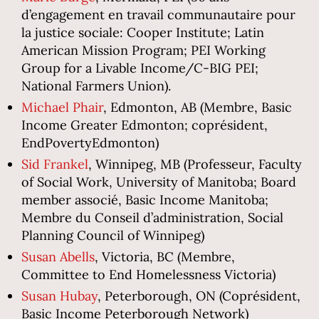
d’engagement en travail communautaire pour
la justice sociale: Cooper Institute; Latin
American Mission Program; PEI Working
Group for a Livable Income/C-BIG PEI;
National Farmers Union).
Michael Phair
, Edmonton, AB (Membre, Basic
Income Greater Edmonton; coprésident,
EndPovertyEdmonton)
Sid Frankel
, Winnipeg, MB (Professeur, Faculty
of Social Work, University of Manitoba; Board
member associé, Basic Income Manitoba;
Membre du Conseil d’administration, Social
Planning Council of Winnipeg)
Susan Abells
,
Victoria, BC (Membre,
Committee to End Homelessness Victoria)
Susan Hubay
, Peterborough, ON (Coprésident,
Basic Income Peterborough Network)