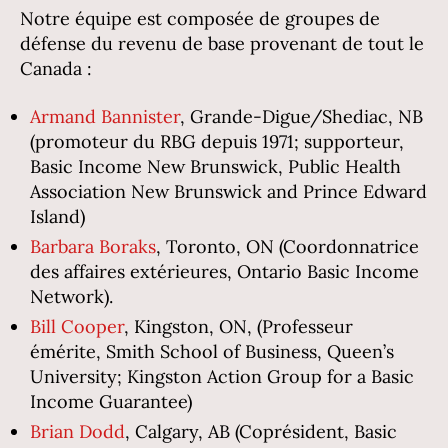
Notre équipe est composée de groupes de
défense du revenu de base provenant de tout le
Canada :
Armand Bannister
, Grande-Digue/Shediac, NB
(promoteur du RBG depuis 1971; supporteur,
Basic Income New Brunswick, Public Health
Association New Brunswick and Prince Edward
Island)
Barbara Boraks
, Toronto, ON (Coordonnatrice
des affaires extérieures, Ontario Basic Income
Network).
Bill Cooper
, Kingston, ON, (Professeur
émérite, Smith School of Business, Queen’s
University; Kingston Action Group for a Basic
Income Guarantee)
Brian Dodd
, Calgary, AB (Coprésident, Basic