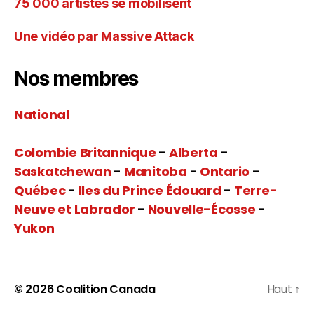
75 000 artistes se mobilisent
Une vidéo par Massive Attack
Nos membres
National
Colombie Britannique
-
Alberta
-
Saskatchewan
-
Manitoba
-
Ontario
-
Québec
-
Iles du Prince Édouard
-
Terre-
Neuve et Labrador
-
Nouvelle-Écosse
-
Yukon
© 2026
Coalition Canada
Haut
↑